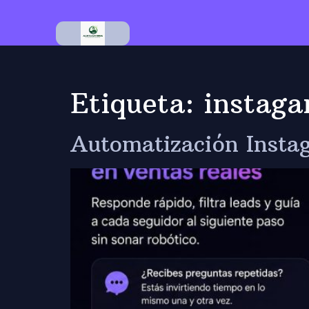
Etiqueta:
instag
Automatización Instag