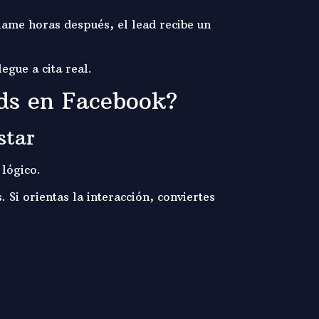
lame horas después, el lead recibe un
gue a cita real.
ads en Facebook?
star
 lógico.
 Si orientas la interacción, conviertes