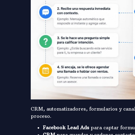
CRM, automatizadores, formularios y canal
proceso.
Facebook Lead Ads
para captar formul
CRM
para guardar y ordenar contacto