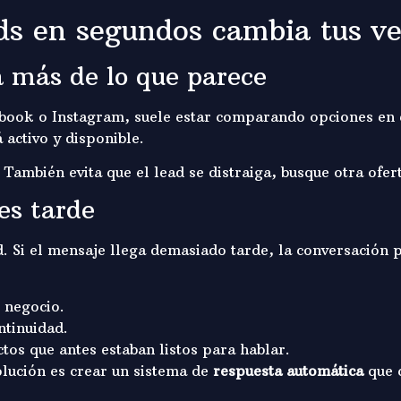
ds en segundos cambia tus v
 más de lo que parece
ebook o Instagram, suele estar comparando opciones en
 activo y disponible.
También evita que el lead se distraiga, busque otra ofert
es tarde
d. Si el mensaje llega demasiado tarde, la conversación 
o negocio.
ntinuidad.
tos que antes estaban listos para hablar.
olución es crear un sistema de
respuesta automática
que c