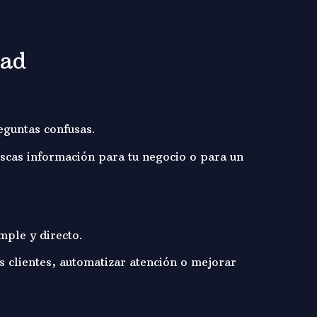
dad
eguntas confusas.
Buscas información para tu negocio o para un
mple y directo.
s clientes, automatizar atención o mejorar