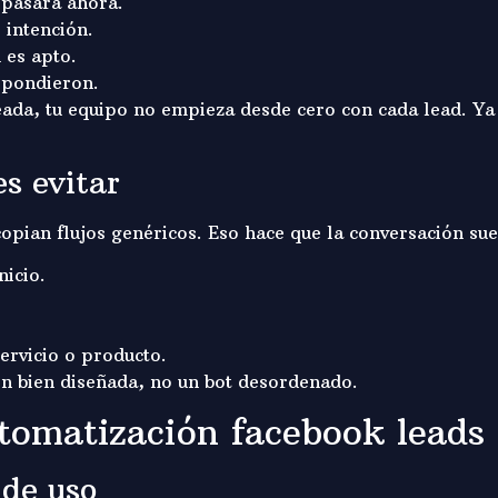
 pasará ahora.
 intención.
 es apto.
spondieron.
ada, tu equipo no empieza desde cero con cada lead. Ya r
s evitar
ian flujos genéricos. Eso hace que la conversación suen
nicio.
ervicio o producto.
ón bien diseñada, no un bot desordenado.
omatización facebook leads 
 de uso