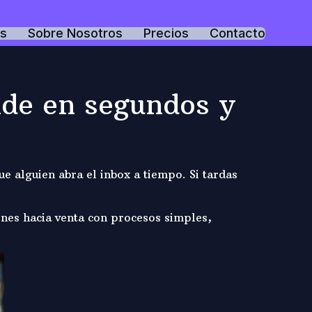
os
Sobre Nosotros
Precios
Contacto
de en segundos y
e alguien abra el inbox a tiempo. Si tardas
ones hacia venta con procesos simples,