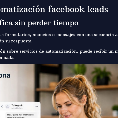
matización facebook leads
fica sin perder tiempo
us formularios, anuncios o mensajes con una secuencia au
ún su respuesta.
ón sobre servicios de automatización, puede recibir un 
lamada.