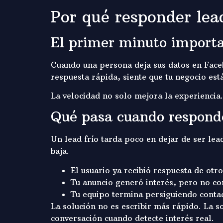
Por qué responder lea
El primer minuto importa
Cuando una persona deja sus datos en Fac
respuesta rápida, siente que tu negocio está
La velocidad no solo mejora la experiencia. 
Qué pasa cuando respond
Un lead frío tarda poco en dejar de ser lea
baja.
El usuario ya recibió respuesta de otr
Tu anuncio generó interés, pero no co
Tu equipo termina persiguiendo contac
La solución no es escribir más rápido. La s
conversación cuando detecte interés real.