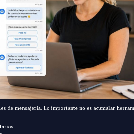
es de mensajería. Lo importante no es acumular herrami
arios.
s.