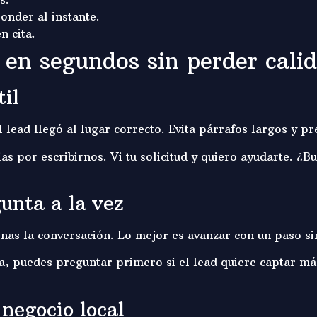
onder al instante.
n cita.
en segundos sin perder cali
il
lead llegó al lugar correcto. Evita párrafos largos y pr
as por escribirnos. Vi tu solicitud y quiero ayudarte. ¿
gunta a la vez
enas la conversación. Lo mejor es avanzar con un paso si
a, puedes preguntar primero si el lead quiere captar má
negocio local