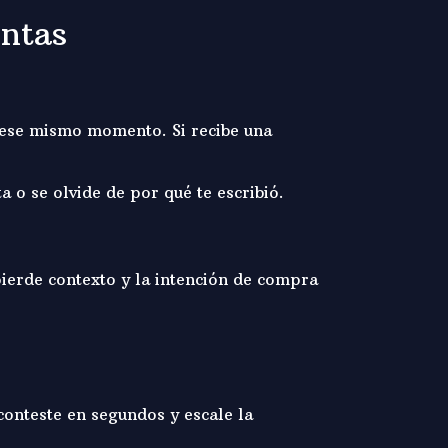
entas
 ese mismo momento. Si recibe una
a o se olvide de por qué te escribió.
pierde contexto y la intención de compra
onteste en segundos y escale la