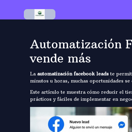
Automatización F
vende más
La
automatización facebook leads
te permit
minutos u horas, muchas oportunidades se e
Este artículo te muestra cómo reducir el t
prácticos y fáciles de implementar en negoc