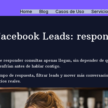
Home
Blog
Casos de Uso
Servici
acebook Leads: respon
e responder consultas apenas llegan, sin depender de qu
nfrían antes de hablar contigo.
iempo de respuesta, filtrar leads y mover más conversaci
ios reales.