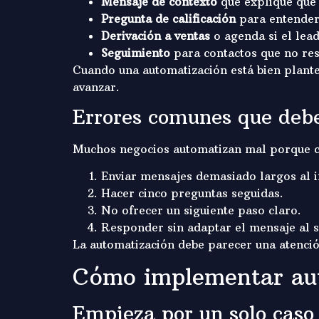
Mensaje de contexto
que explique qué
Pregunta de calificación
para entender
Derivación a ventas
o agenda si el lead
Seguimiento
para contactos que no re
Cuando una automatización está bien plante
avanzar.
Errores comunes que debe
Muchos negocios automatizan mal porque cop
Enviar mensajes demasiado largos al i
Hacer cinco preguntas seguidas.
No ofrecer un siguiente paso claro.
Responder sin adaptar el mensaje al s
La automatización debe parecer una atenci
Cómo implementar aut
Empieza por un solo caso