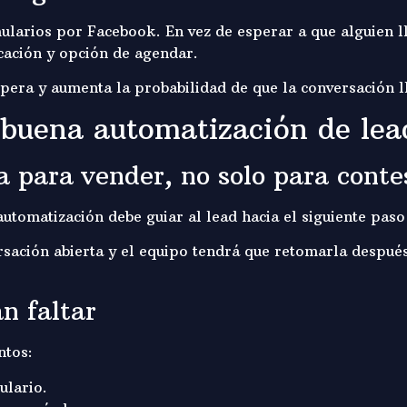
mularios por Facebook. En vez de esperar a que alguien l
cación y opción de agendar.
era y aumenta la probabilidad de que la conversación lle
 buena automatización de le
 para vender, no solo para conte
tomatización debe guiar al lead hacia el siguiente paso
rsación abierta y el equipo tendrá que retomarla después.
n faltar
ntos:
ulario.